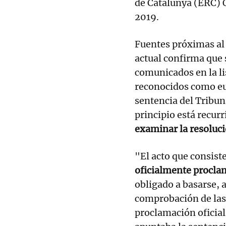
de Catalunya (ERC) O
2019.
Fuentes próximas al 
actual confirma que
comunicados en la li
reconocidos como eu
sentencia del Tribun
principio está recurr
examinar la resoluci
"El acto que consist
oficialmente procl
obligado a basarse, a
comprobación de las
proclamación oficial 