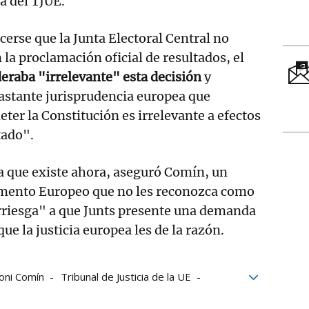
a del TJUE.
cerse que la Junta Electoral Central no
 la proclamación oficial de resultados, el
eraba "irrelevante" esta decisión
y
astante jurisprudencia europea que
er la Constitución es irrelevante a efectos
tado".
a que existe ahora, aseguró Comín, un
amento Europeo que no les reconozca como
rriesga" a que Junts presente una demanda
que la justicia europea les de la razón.
oni Comín
Tribunal de Justicia de la UE