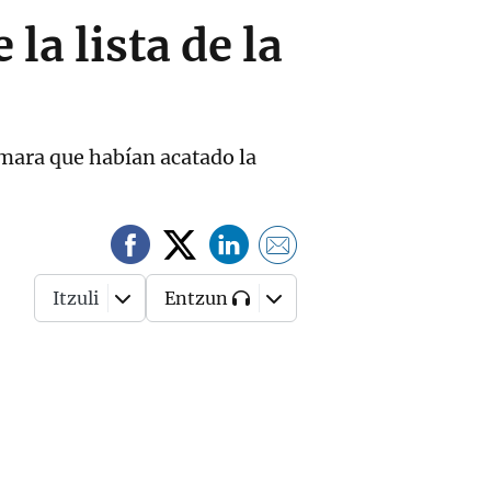
a lista de la
cámara que habían acatado la
Itzuli
Entzun