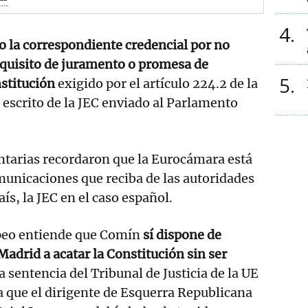
4
o la correspondiente credencial por no
equisito de juramento o promesa de
5
nstitución
exigido por el artículo 224.2 de la
escrito de la JEC enviado al Parlamento
ntarias recordaron que la Eurocámara está
municaciones que reciba de las autoridades
ís, la JEC en el caso español.
peo entiende que Comín
sí dispone de
Madrid a acatar la Constitución sin ser
a sentencia del Tribunal de Justicia de la UE
 que el dirigente de Esquerra Republicana