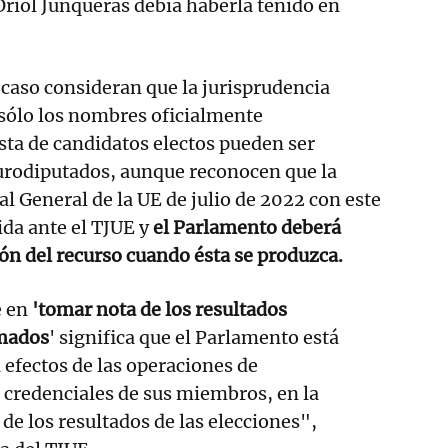
riol Junqueras debía haberla tenido en
caso consideran que la jurisprudencia
 sólo los nombres oficialmente
sta de candidatos electos pueden ser
rodiputados, aunque reconocen que la
al General de la UE de julio de 2022 con este
ida ante el TJUE y
el Parlamento deberá
ón del recurso cuando ésta se produzca.
e en
'tomar nota de los resultados
amados
' significa que el Parlamento está
 efectos de las operaciones de
 credenciales de sus miembros, en la
de los resultados de las elecciones",