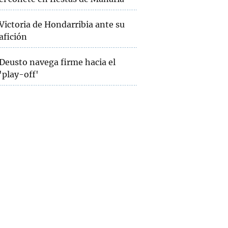
Victoria de Hondarribia ante su
afición
Deusto navega firme hacia el
'play-off'