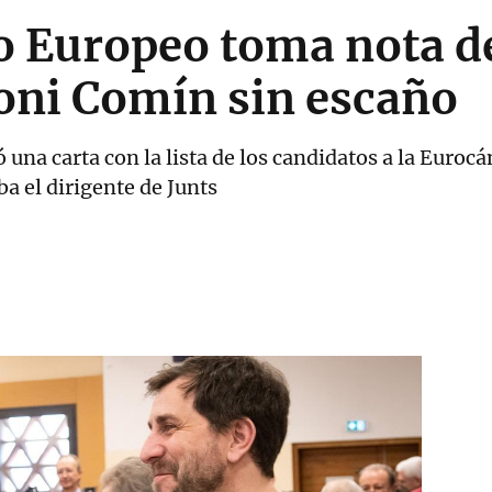
 Europeo toma nota de l
Toni Comín sin escaño
ó una carta con la lista de los candidatos a la Euro
ba el dirigente de Junts