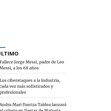
ÚLTIMO
Fallece Jorge Messi, padre de Leo
Messi, a los 68 años
Los ciberataques a la industria,
cada vez más sofisticados y
profesionales
Andra Mari Dantza Taldea lanzará
el cohete en fiestas de Mañaria