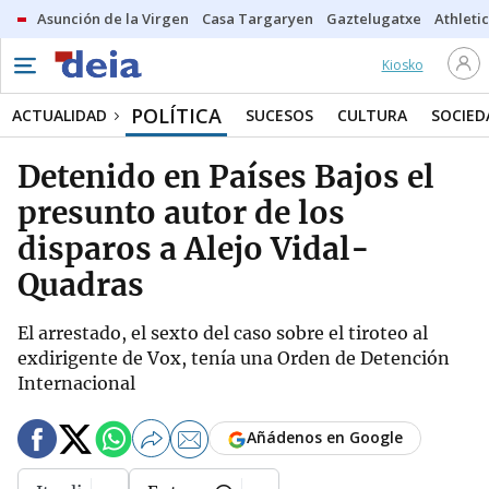
Asunción de la Virgen
Casa Targaryen
Gaztelugatxe
Athletic
Kiosko
POLÍTICA
ACTUALIDAD
SUCESOS
CULTURA
SOCIED
Detenido en Países Bajos el
presunto autor de los
disparos a Alejo Vidal-
Quadras
El arrestado, el sexto del caso sobre el tiroteo al
exdirigente de Vox, tenía una Orden de Detención
Internacional
Añádenos en Google