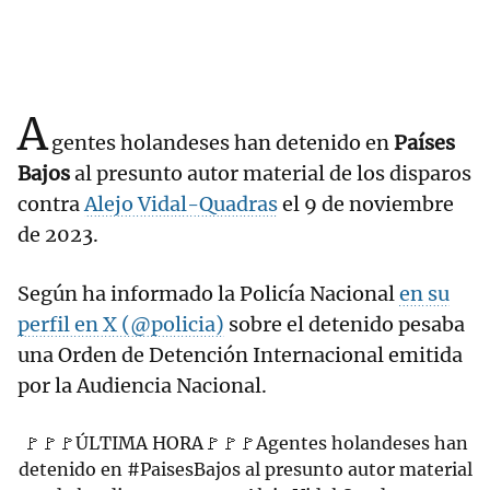
A
gentes holandeses han detenido en
Países
Bajos
al presunto autor material de los disparos
contra
Alejo Vidal-Quadras
el 9 de noviembre
de 2023.
Según ha informado la Policía Nacional
en su
perfil en X (@policia)
sobre el detenido pesaba
una Orden de Detención Internacional emitida
por la Audiencia Nacional.
🚩🚩🚩ÚLTIMA HORA🚩🚩🚩Agentes holandeses han
detenido en
#PaisesBajos
al presunto autor material