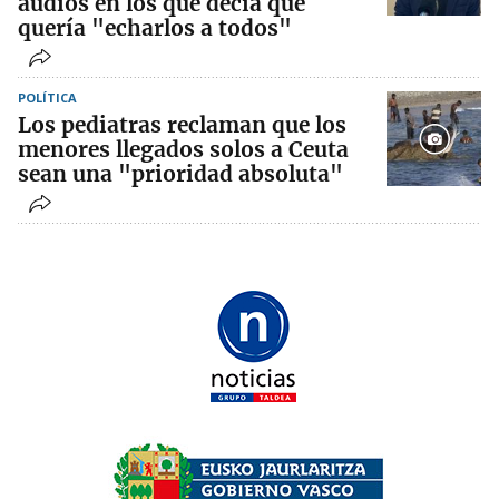
audios en los que decía que
quería "echarlos a todos"
POLÍTICA
Los pediatras reclaman que los
menores llegados solos a Ceuta
sean una "prioridad absoluta"