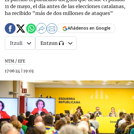
11 de mayo, el día antes de las elecciones catalanas,
ha recibido "más de dos millones de ataques"
Añádenos en Google
Itzuli
Entzun
NTM / EFE
17·06·24
|
19:03