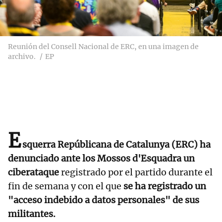
Reunión del Consell Nacional de ERC, en una imagen de
archivo.
EP
E
squerra Repúblicana de Catalunya (ERC) ha
denunciado ante los Mossos d'Esquadra un
ciberataque
registrado por el partido durante el
fin de semana y con el que
se ha registrado un
"acceso indebido a datos personales" de sus
militantes.