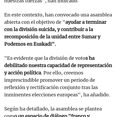
nuestras fuerzas", han indicado.
En este contexto, han convocado una asamblea
abierta con el objetivo de "
ayudar a terminar
con la división suicida, y contribuir a la
recomposición de la unidad entre Sumar y
Podemos en Euskadi".
"Es evidente que la división de voto
s ha
debilitado nuestra capacidad de representación
y acción política
. Por ello, creemos
imprescindible promover un periodo de
reflexión y rectificación conjunto tras las
inminentes elecciones europeas", ha añadido.
Según ha detallado, la asamblea se plantea
com
o un espacio de diálogo "franco y