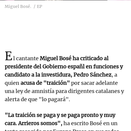
Miguel Bosé.
EP
E
l cantante
Miguel Bosé ha criticado al
presidente del Gobierno españl en funciones y
candidato a la investidura, Pedro Sánchez
, a
quien
acusa de "traición"
por sacar adelante
una ley de amnistía para dirigentes catalanes y
alerta de que "lo pagará".
"La traición se paga y se paga pronto y muy
cara. Arrieros somos",
ha escrito Bosé en un