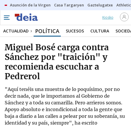
Asunción de la Virgen
Casa Targaryen
Gaztelugatxe
Athletic
Kiosko
POLÍTICA
ACTUALIDAD
SUCESOS
CULTURA
SOCIED
Miguel Bosé carga contra
Sánchez por "traición" y
recomienda escuchar a
Pedrerol
"Aquí tenéis una muestra de lo poquísimo, por no
decir nada, que le importamos al Gobierno de
Sánchez y a toda su camarilla. Pero arrieros somos.
Apoyo absoluto e incondicional a toda la gente que
baja a diario a las calles a pelear por su soberanía, su
identidad y su país, siempre", ha escrito