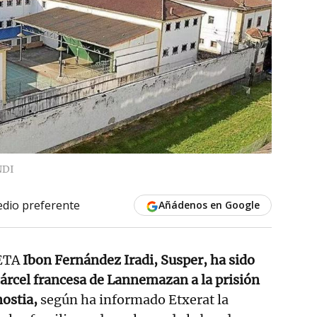
NDI
dio preferente
Añádenos en Google
 ETA
Ibon Fernández Iradi, Susper, ha sido
cárcel francesa de Lannemazan a la prisión
ostia,
según ha informado Etxerat la