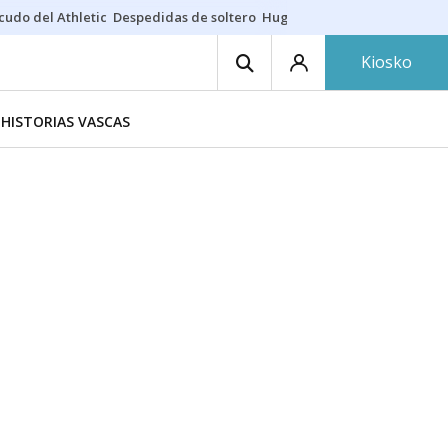
cudo del Athletic
Despedidas de soltero
Hugo Rincón
Puerto de Bilb
Kiosko
HISTORIAS VASCAS