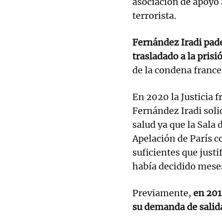
asociación de apoyo 
terrorista.
Fernández Iradi pade
trasladado a la pris
de la condena france
En 2020 la Justicia f
Fernández Iradi soli
salud ya que la Sala 
Apelación de París 
suficientes que justi
había decidido meses
Previamente,
en 201
su demanda de salida