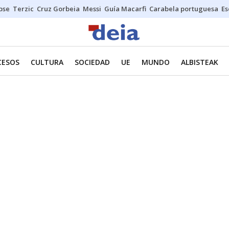
ipse
Terzic
Cruz Gorbeia
Messi
Guía Macarfi
Carabela portuguesa
Es
CESOS
CULTURA
SOCIEDAD
UE
MUNDO
ALBISTEAK