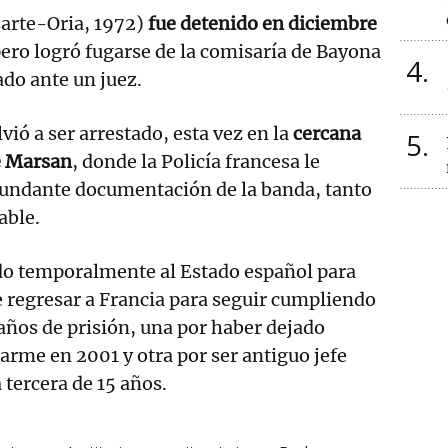
arte-Oria, 1972)
fue detenido en diciembre
pero logró fugarse de la comisaría de Bayona
4
ado ante un juez.
ió a ser arrestado, esta vez en la
cercana
5
e Marsan
, donde la Policía francesa le
undante documentación de la banda, tanto
able.
do temporalmente al Estado español para
e regresar a Francia para seguir cumpliendo
 años de prisión, una por haber dejado
rme en 2001 y otra por ser antiguo jefe
 tercera de 15 años.