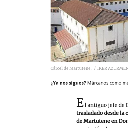
Cárcel de Martutene.
IKER AZURME
¿Ya nos sigues?
Márcanos como me
E
l antiguo jefe de
trasladado desde la 
de Martutene en Don