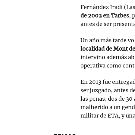
Fernández Iradi (Las
de 2002 en Tarbes
, 
antes de ser present
Un año más tarde volv
localidad de Mont d
intervino además ab
operativa como cont
En 2013 fue entrega
ser juzgado, antes d
las penas: dos de 30
malherido a un genda
militar de ETA, y una