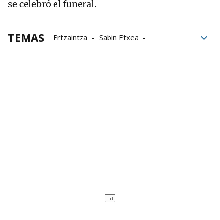
se celebró el funeral.
TEMAS
Ertzaintza
Sabin Etxea
Sabino Arana Fundazioa