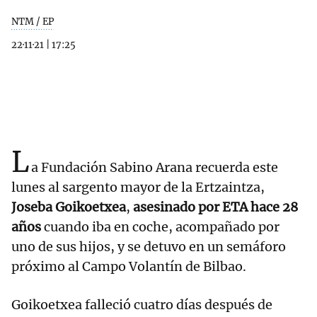
NTM / EP
22·11·21
|
17:25
L
a Fundación Sabino Arana recuerda este
lunes al sargento mayor de la Ertzaintza,
Joseba Goikoetxea
,
asesinado por ETA hace 28
años
cuando iba en coche, acompañado por
uno de sus hijos, y se detuvo en un semáforo
próximo al Campo Volantín de Bilbao.
Goikoetxea falleció cuatro días después de