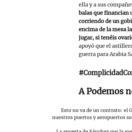
ella y a sus compañe
balas que financian 
corriendo de un gobi
encima de la mesa la
jugar, si tenéis ovar
apoyó que el astille
guerra para Arabia S
#ComplicidadCo
A Podemos no
Esto no va de un contrato: el
nuestros puertos y aeropuertos son
La apuesta de Sánchez por la gu