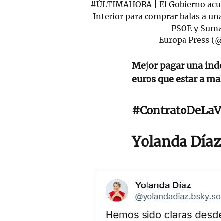
#ÚLTIMAHORA
| El Gobierno acu
Interior para comprar balas a un
PSOE y Sum
— Europa Press (
Mejor pagar una ind
euros que estar a ma
#ContratoDeLaV
Yolanda Díaz 