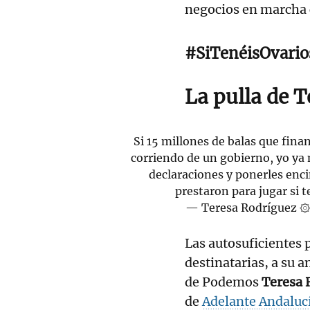
negocios en marcha 
#SiTenéisOvario
La pulla de 
Si 15 millones de balas que fina
corriendo de un gobierno, yo ya 
declaraciones y ponerles enci
prestaron para jugar si t
— Teresa Rodríguez 
Las autosuficientes 
destinatarias, a su 
de Podemos
Teresa 
de
Adelante Andaluc