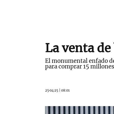
La venta de
El monumental enfado de
para comprar 15 millones
25·04·25
|
08:01