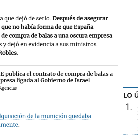
a que dejó de serlo.
Después de asegurar
re que no había forma de que España
o de compra de balas a una oscura empresa
 y dejó en evidencia a sus ministros
Robles
.
E publica el contrato de compra de balas a
presa ligada al Gobierno de Israel
Agencias
LO 
1
quisición de la munición quedaba
almente
.