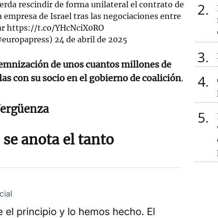
erda rescindir de forma unilateral el contrato de
2
a empresa de Israel tras las negociaciones entre
ar
https://t.co/YHcNciX0RO
@europapress)
24 de abril de 2025
3
emnización de unos cuantos millones de
4
las con su socio en el gobierno de coalición
.
ergüenza
5
se anota el tanto