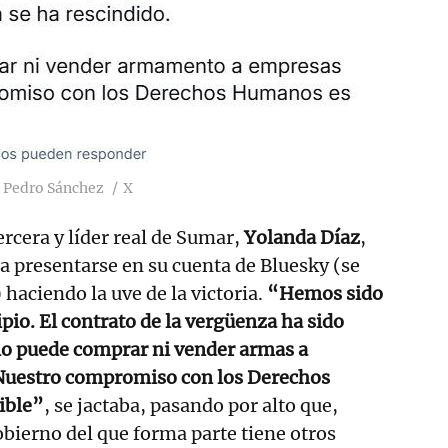
e Pedro Sánchez
X
ercera y líder real de Sumar,
Yolanda Díaz
,
ra presentarse en su cuenta de Bluesky (se
haciendo la uve de la victoria.
“Hemos sido
ipio. El contrato de la vergüenza ha sido
no puede comprar ni vender armas a
 Nuestro compromiso con los Derechos
ible”
, se jactaba, pasando por alto que,
obierno del que forma parte tiene otros