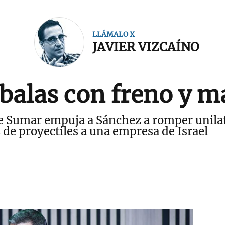
LLÁMALO X
JAVIER VIZCAÍNO
 balas con freno y m
 Sumar empuja a Sánchez a romper unilat
 de proyectiles a una empresa de Israel