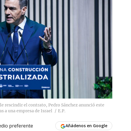
e rescindir el contrato, Pedro Sánchez anunció este
as a una empresa de Israel
E.P.
dio preferente
Añádenos en Google