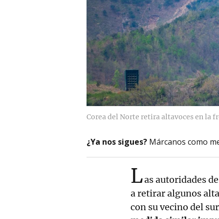
Corea del Norte retira altavoces en la f
¿Ya nos sigues?
Márcanos como me
L
as autoridades d
a retirar algunos alt
con su vecino del su