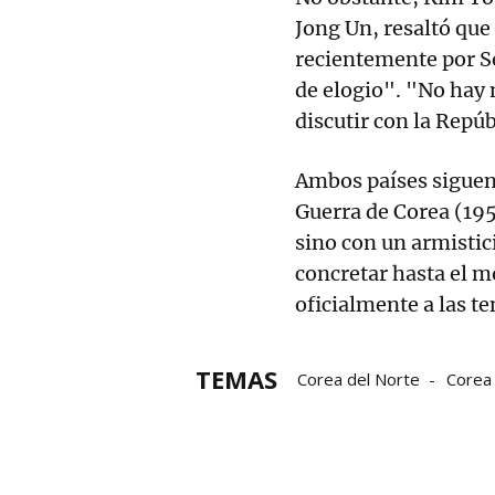
Jong Un, resaltó qu
recientemente por S
de elogio". "No hay 
discutir con la Repúb
Ambos países siguen
Guerra de Corea (195
sino con un armistic
concretar hasta el 
oficialmente a las t
TEMAS
Corea del Norte
Corea