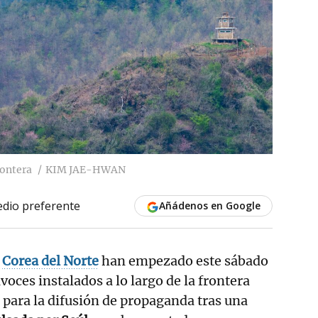
rontera
KIM JAE-HWAN
dio preferente
Añádenos en Google
e
Corea del Norte
han empezado este sábado
avoces instalados a lo largo de la frontera
r para la difusión de propaganda tras una