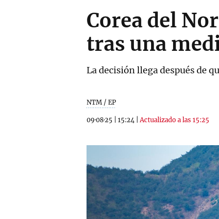
Corea del Nort
tras una medi
La decisión llega después de qu
NTM / EP
09·08·25
|
15:24
|
Actualizado a las 15:25