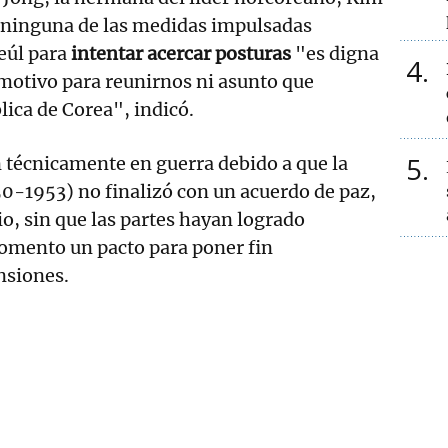
e ninguna de las medidas impulsadas
eúl para
intentar acercar posturas
"es digna
4
motivo para reunirnos ni asunto que
lica de Corea", indicó.
5
 técnicamente en guerra debido a que la
0-1953) no finalizó con un acuerdo de paz,
io, sin que las partes hayan logrado
momento un pacto para poner fin
ensiones.