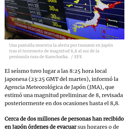
Una pantalla muestra la alerta por tsunami en Japón
tras el terremoto de magnitud 8,8 al sur de la
península rusa de Kamchatka.
EFE
El seísmo tuvo lugar a las 8:25 hora local
japonesa (23:25 GMT del martes), informó la
Agencia Meteorológica de Japón (JMA), que
estimó una magnitud preliminar de 8, revisada
posteriormente en dos ocasiones hasta el 8,8.
Cerca de dos millones de personas han recibido
en Japón órdenes de evacuar
sus hogares o de