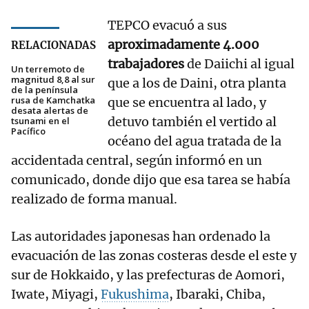
TEPCO evacuó a sus
aproximadamente 4.000
RELACIONADAS
trabajadores
de Daiichi al igual
Un terremoto de
magnitud 8,8 al sur
que a los de Daini, otra planta
de la península
rusa de Kamchatka
que se encuentra al lado, y
desata alertas de
detuvo también el vertido al
tsunami en el
Pacífico
océano del agua tratada de la
accidentada central, según informó en un
comunicado, donde dijo que esa tarea se había
realizado de forma manual.
Las autoridades japonesas han ordenado la
evacuación de las zonas costeras desde el este y
sur de Hokkaido, y las prefecturas de Aomori,
Iwate, Miyagi,
Fukushima
, Ibaraki, Chiba,