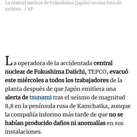
La central nuclear de Fukushima (Japón) en una foto de
archivo.
EP
L
a operadora de la accidentada
central
nuclear de Fukushima Daiichi,
TEPCO,
evacuó
este miércoles a todos los trabajadores
de la
planta después de que Japón emitiera una
alerta de
tsunami
tras el seísmo de magnitud
8,8 en la península rusa de Kamchatka, aunque
la compañía informo más tarde de que
no se
habían producido daños ni anomalías
en sus
instalaciones.