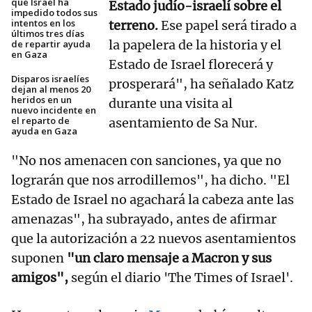
que Israel ha
Estado judío-israelí sobre el
impedido todos sus
intentos en los
terreno.
Ese papel será tirado a
últimos tres días
la papelera de la historia y el
de repartir ayuda
en Gaza
Estado de Israel florecerá y
Disparos israelíes
prosperará", ha señalado Katz
dejan al menos 20
heridos en un
durante una visita al
nuevo incidente en
el reparto de
asentamiento de Sa Nur.
ayuda en Gaza
"No nos amenacen con sanciones, ya que no
lograrán que nos arrodillemos", ha dicho. "El
Estado de Israel no agachará la cabeza ante las
amenazas", ha subrayado, antes de afirmar
que la autorización a 22 nuevos asentamientos
suponen
"un claro mensaje a Macron y sus
amigos",
según el diario 'The Times of Israel'.