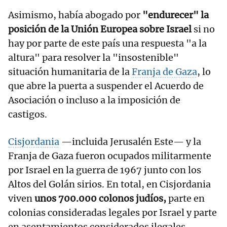
Asimismo, había abogado por
"endurecer" la
posición de la Unión Europea sobre Israel
si no
hay por parte de este país una respuesta "a la
altura" para resolver la "insostenible"
situación humanitaria de la
Franja de Gaza
, lo
que abre la puerta a suspender el Acuerdo de
Asociación o incluso a la imposición de
castigos.
Cisjordania
—incluida Jerusalén Este— y la
Franja de Gaza fueron ocupados militarmente
por Israel en la guerra de 1967 junto con los
Altos del Golán sirios. En total, en Cisjordania
viven
unos 700.000 colonos judíos,
parte en
colonias consideradas legales por Israel y parte
en asentamientos considerados ilegales