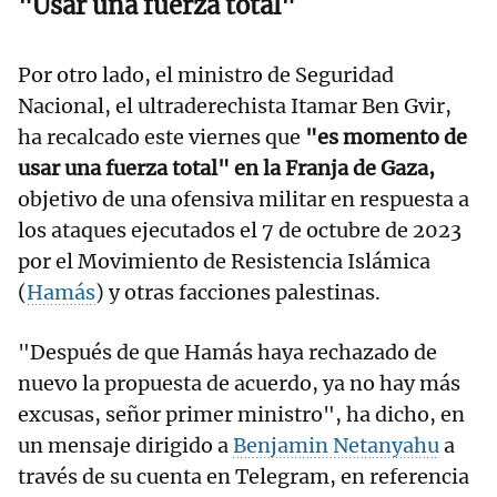
"Usar una fuerza total"
Por otro lado, el ministro de Seguridad
Nacional, el ultraderechista Itamar Ben Gvir,
ha recalcado este viernes que
"es momento de
usar una fuerza total" en la Franja de Gaza,
objetivo de una ofensiva militar en respuesta a
los ataques ejecutados el 7 de octubre de 2023
por el Movimiento de Resistencia Islámica
(
Hamás
) y otras facciones palestinas.
"Después de que Hamás haya rechazado de
nuevo la propuesta de acuerdo, ya no hay más
excusas, señor primer ministro", ha dicho, en
un mensaje dirigido a
Benjamin Netanyahu
a
través de su cuenta en Telegram, en referencia