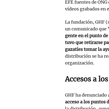
EFE fuentes de ONG e
vídeos grabados en e
La fundación, GHF (s
un comunicado que
gente en el punto de
tuvo que retirarse p
gazatíes tomar la ay
distribución se ha r
organización.
Accesos a lo
GHF ha denunciado 
acceso a los puntos 
la distribución, aun