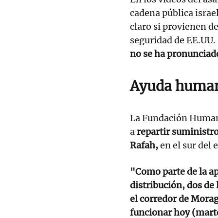
cadena pública israe
claro si provienen del
seguridad de EE.UU.
no se ha pronunciado
Ayuda human
La Fundación Human
a
repartir suministro
Rafah,
en el sur del 
"Como parte de la ap
distribución, dos de 
el corredor de Morag
funcionar hoy (marte