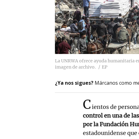
La UNRWA ofrece ayuda humanitaria en
imagen de archivo.
EP
¿Ya nos sigues?
Márcanos como me
C
ientos de person
control en una de la
por la Fundación Hu
estadounidense que c