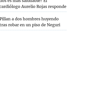
dos es más saludable? El
cardiólogo Aurelio Rojas responde
Pillan a dos hombres huyendo
tras robar en un piso de Neguri