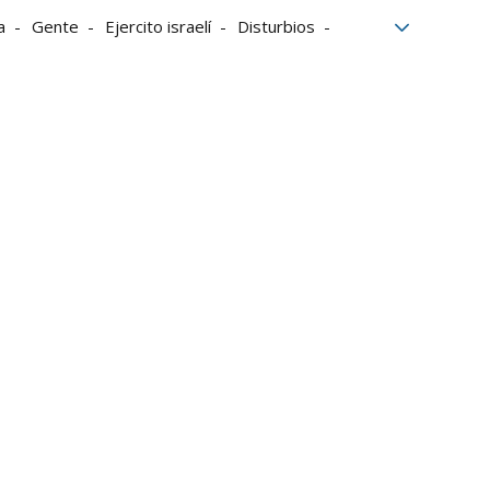
a
Gente
Ejercito israelí
Disturbios