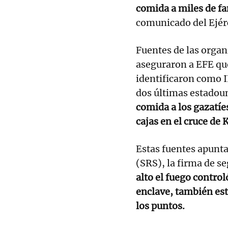
comida a miles de fa
comunicado del Ejér
Fuentes de las orga
aseguraron a EFE que
identificaron como 
dos últimas estadou
comida a los gazatí
cajas en el cruce d
Estas fuentes apunt
(SRS), la firma de s
alto el fuego control
enclave, también est
los puntos.