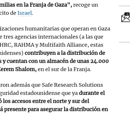
milias en la Franja de Gaza",
recoge un
cito de
Israel
.
nizaciones humanitarias que operan en Gaza
 tres agencias internacionales (a las que
IHRC, RAHMA y Multifaith Alliance, estas
nidenses)
contribuyen a la distribución de
es y cuentan con un almacén de unas 24.000
e Kerem Shalom,
en el sur de la Franja.
aron además que Safe Research Solutions
eguridad estadounidense que ya
durante el
ó los accesos entre el norte y sur del
á presente para asegurar la distribución en