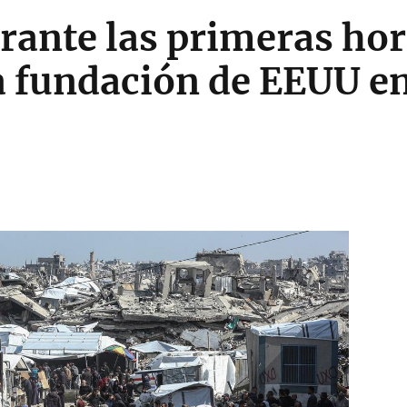
rante las primeras hor
a fundación de EEUU e