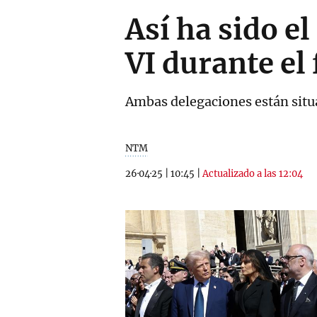
Así ha sido e
VI durante el
Ambas delegaciones están situa
NTM
26·04·25
|
10:45
|
Actualizado a las 12:04