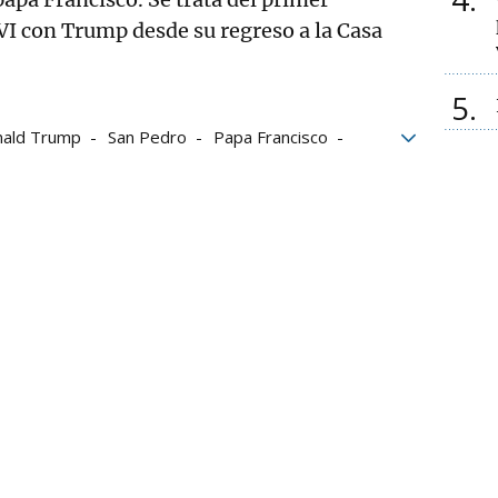
VI con Trump desde su regreso a la Casa
5
ald Trump
San Pedro
Papa Francisco
rno
Letizia Ortiz