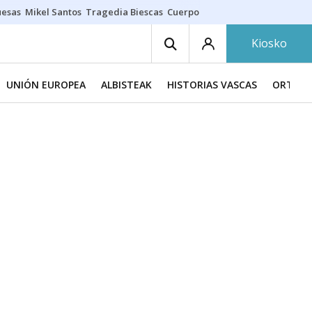
uesas
Mikel Santos
Tragedia Biescas
Cuerpo ría
Inmigración Bizkaia
Kiosko
UNIÓN EUROPEA
ALBISTEAK
HISTORIAS VASCAS
ORTZAD