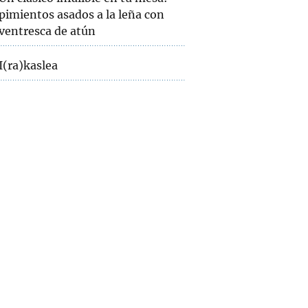
pimientos asados a la leña con
ventresca de atún
I(ra)kaslea