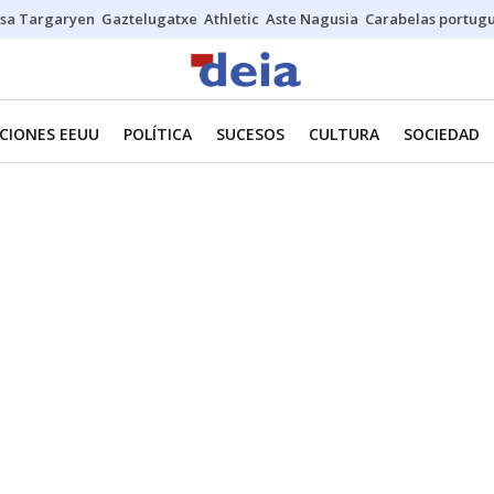
sa Targaryen
Gaztelugatxe
Athletic
Aste Nagusia
Carabelas portug
CIONES EEUU
POLÍTICA
SUCESOS
CULTURA
SOCIEDAD