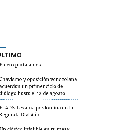
ÚLTIMO
Efecto pintalabios
Chavismo y oposición venezolana
acuerdan un primer ciclo de
diálogo hasta el 12 de agosto
El ADN Lezama predomina en la
Segunda División
Un clásico infalible en tu mesa: