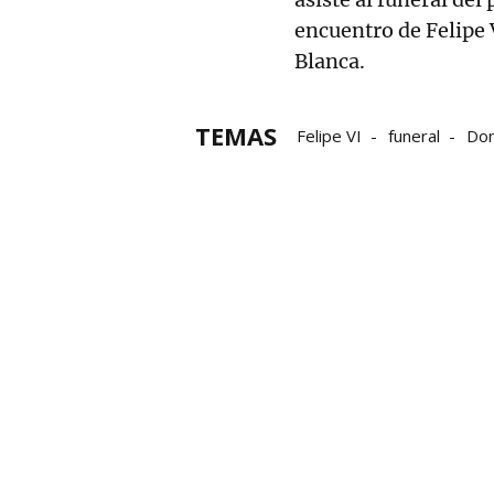
encuentro de Felipe 
Blanca.
TEMAS
Felipe VI
funeral
Don
Estados Unidos
Gobie