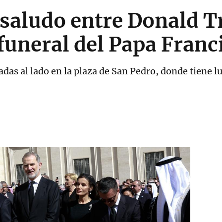
l saludo entre Donald 
 funeral del Papa Franc
das al lado en la plaza de San Pedro, donde tiene l