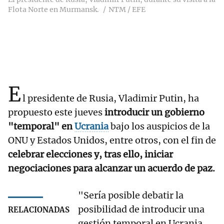
Flota Norte en Murmansk.
NTM / EFE
E
l presidente de Rusia, Vladimir Putin, ha
propuesto este jueves
introducir un gobierno
"temporal" en
Ucrania
bajo los auspicios de la
ONU y Estados Unidos, entre otros, con el fin de
celebrar elecciones y, tras ello, iniciar
negociaciones para alcanzar un acuerdo de paz.
"Sería posible debatir la
posibilidad de introducir una
RELACIONADAS
gestión temporal en Ucrania