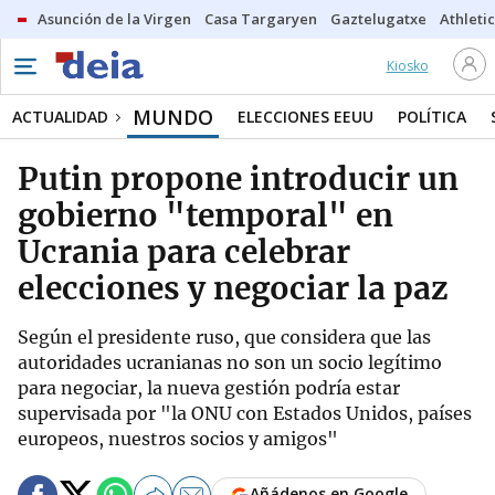
Asunción de la Virgen
Casa Targaryen
Gaztelugatxe
Athletic
Kiosko
MUNDO
ACTUALIDAD
ELECCIONES EEUU
POLÍTICA
Putin propone introducir un
gobierno "temporal" en
Ucrania para celebrar
elecciones y negociar la paz
Según el presidente ruso, que considera que las
autoridades ucranianas no son un socio legítimo
para negociar, la nueva gestión podría estar
supervisada por "la ONU con Estados Unidos, países
europeos, nuestros socios y amigos"
Añádenos en Google