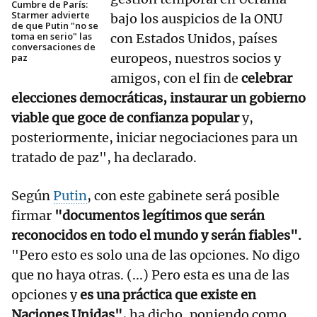
Cumbre de París:
Starmer advierte
bajo los auspicios de la ONU
de que Putin "no se
toma en serio" las
con Estados Unidos, países
conversaciones de
europeos, nuestros socios y
paz
amigos, con el fin de
celebrar
elecciones democráticas, instaurar un gobierno
viable que goce de confianza popular
y,
posteriormente, iniciar negociaciones para un
tratado de paz", ha declarado.
Según
Putin
, con este gabinete será posible
firmar
"documentos legítimos que serán
reconocidos en todo el mundo y serán fiables".
"Pero esto es solo una de las opciones. No digo
que no haya otras. (...) Pero esta es una de las
opciones y
es una práctica que existe en
Naciones Unidas",
ha dicho, poniendo como