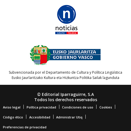
Subvencionada por el Departamento de Cultura y Política Lingüística
Eusko Jaurlaritzako Kultura eta Hizkuntza Politika Sailak lagunduta
© Editorial Iparraguirre, S.A
Todos los derechos reservados
Aviso legal
Política privacidad
Condiciones de uso
Cookies
Código ético
Accesibilidad
Administrar Utiq
Preferencias de privacidad