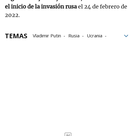
el inicio de la invasión rusa
el 24 de febrero de
2022.
TEMAS
Vladimir Putin
Rusia
Ucrania
elecciones
Naciones Unidas