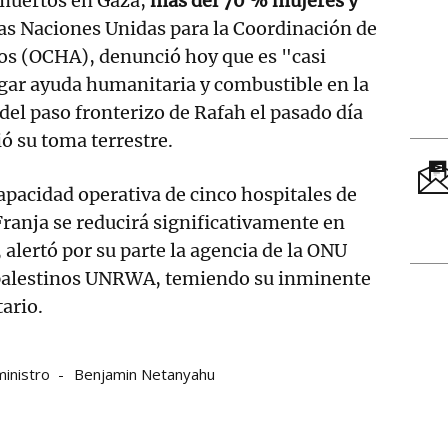
muertos en Gaza,
más del 70 % mujeres y
las Naciones Unidas para la Coordinación de
s (OCHA), denunció hoy que es "casi
gar ayuda humanitaria y combustible en la
e del paso fronterizo de Rafah el pasado día
ió su toma terrestre.
capacidad operativa de cinco hospitales de
ranja se reducirá significativamente en
alertó por su parte la agencia de la ONU
 palestinos UNRWA, temiendo su inminente
tario.
ministro
Benjamin Netanyahu