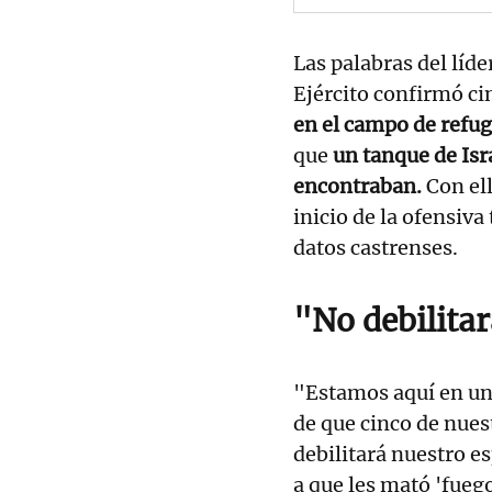
Las palabras del líde
Ejército confirmó c
en el campo de refug
que
un tanque de Isra
encontraban.
Con el
inicio de la ofensiva
datos castrenses.
"No debilitar
"Estamos aquí en un 
de que cinco de nues
debilitará nuestro es
a que les mató 'fueg