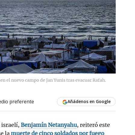
 en el nuevo campo de Jan Yunis tras evacuar Rafah.
dio preferente
Añádenos en Google
 israelí,
Benjamín Netanyahu
, reiteró este
se la
muerte de cinco soldados por fuego