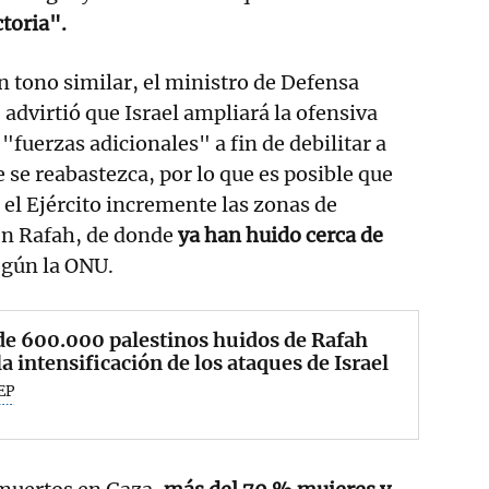
ctoria".
n tono similar, el ministro de Defensa
, advirtió que Israel ampliará la ofensiva
"fuerzas adicionales" a fin de debilitar a
se reabastezca, por lo que es posible que
 el Ejército incremente las zonas de
en Rafah, de donde
ya han huido cerca de
egún la ONU.
e 600.000 palestinos huidos de Rafah
la intensificación de los ataques de Israel
EP