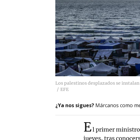
Los palestinos desplazados se instalan
EFE
¿Ya nos sigues?
Márcanos como me
E
l primer ministro
jueves, tras conocer