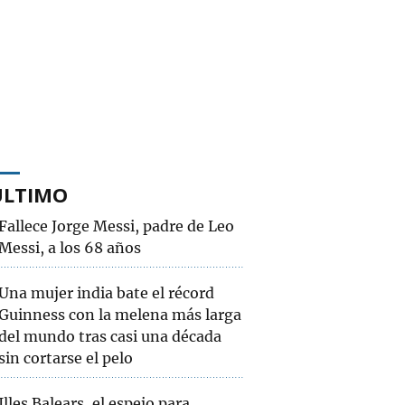
ÚLTIMO
Fallece Jorge Messi, padre de Leo
Messi, a los 68 años
Una mujer india bate el récord
Guinness con la melena más larga
del mundo tras casi una década
sin cortarse el pelo
Illes Balears, el espejo para