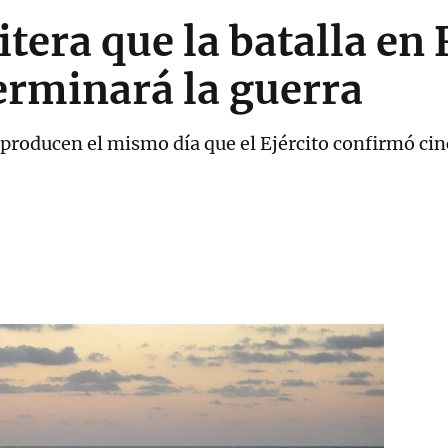
tera que la batalla en
terminará la guerra
se producen el mismo día que el Ejército confirmó ci