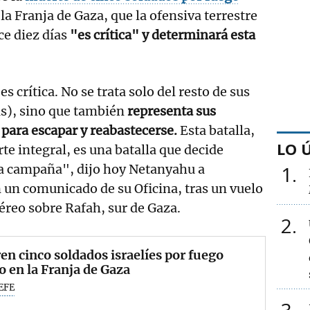
 la Franja de Gaza, que la ofensiva terrestre
ce diez días
"es crítica" y determinará esta
s crítica. No se trata solo del resto de sus
s), sino que también
representa sus
 para escapar y reabastecerse.
Esta batalla,
LO 
rte integral, es una batalla que decide
a campaña", dijo hoy Netanyahu a
1
un comunicado de su Oficina, tras un vuelo
reo sobre Rafah, sur de Gaza.
2
n cinco soldados israelíes por fuego
 en la Franja de Gaza
EFE