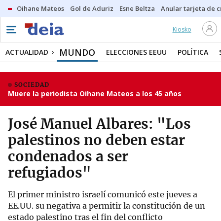
Oihane Mateos
Gol de Aduriz
Esne Beltza
Anular tarjeta de c
Kiosko
MUNDO
ACTUALIDAD
ELECCIONES EEUU
POLÍTICA
SOCIEDAD
Muere la periodista Oihane Mateos a los 45 años
José Manuel Albares: "Los
palestinos no deben estar
condenados a ser
refugiados"
El primer ministro israelí comunicó este jueves a
EE.UU. su negativa a permitir la constitución de un
estado palestino tras el fin del conflicto