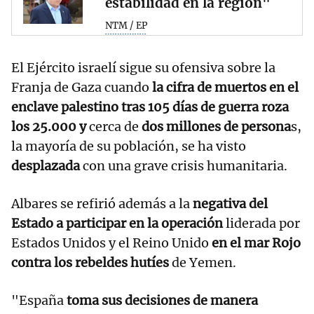
estabilidad en la región"
NTM / EP
El Ejército israelí sigue su ofensiva sobre la
Franja de Gaza cuando
la cifra de muertos en el
enclave palestino tras 105 días de guerra roza
los 25.000 y
cerca de
dos millones de persona
s,
la mayoría de su población, se ha visto
desplazada
con una grave crisis humanitaria.
Albares se refirió además a la
negativa del
Estado a participar en la operación
liderada por
Estados Unidos y el Reino Unido
en el mar Rojo
contra los rebeldes hutíes
de Yemen.
"España
toma sus decisiones de manera