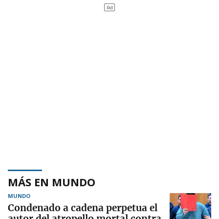
MÁS EN MUNDO
MUNDO
Condenado a cadena perpetua el
autor del atropello mortal contra