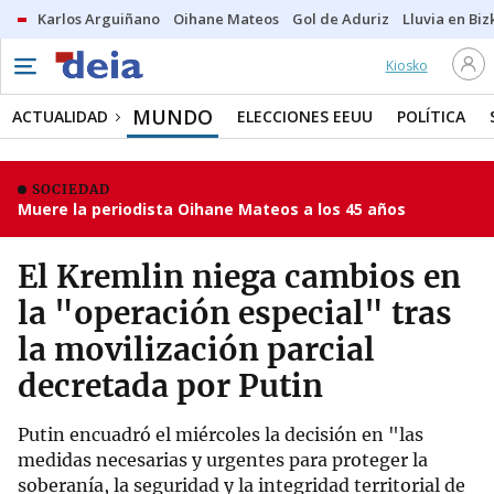
Karlos Arguiñano
Oihane Mateos
Gol de Aduriz
Lluvia en Biz
Kiosko
MUNDO
ACTUALIDAD
ELECCIONES EEUU
POLÍTICA
SOCIEDAD
Muere la periodista Oihane Mateos a los 45 años
El Kremlin niega cambios en
la "operación especial" tras
la movilización parcial
decretada por Putin
Putin encuadró el miércoles la decisión en "las
medidas necesarias y urgentes para proteger la
soberanía, la seguridad y la integridad territorial de