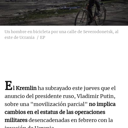
Un hombre en bicicleta por una calle de Severodonetsk, al
este de Ucrania
EP
E
l Kremlin
ha subrayado este jueves que el
anuncio del presidente ruso, Vladimir Putin,
sobre una "movilización parcial"
no implica
cambios en el estatus de las operaciones
militares
desencadenadas en febrero con la