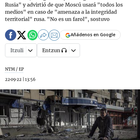
Rusia" y advirtió de que Moscú usará "todos los
medios" en caso de "amenaza a la integridad
territorial" rusa. "No es un farol", sostuvo
Añádenos en Google
Itzuli
Entzun
NTM / EP
22·09·22
|
13:56