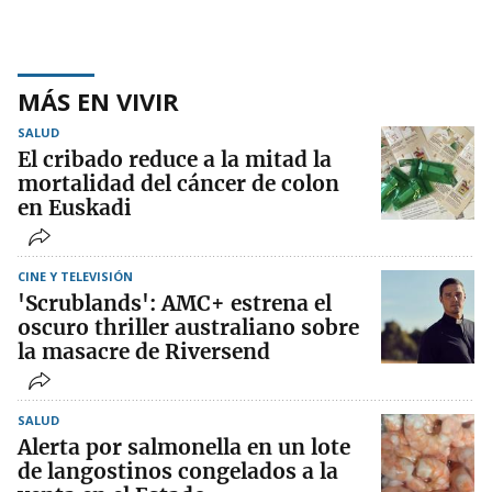
MÁS EN VIVIR
SALUD
El cribado reduce a la mitad la
mortalidad del cáncer de colon
en Euskadi
CINE Y TELEVISIÓN
'Scrublands': AMC+ estrena el
oscuro thriller australiano sobre
la masacre de Riversend
SALUD
Alerta por salmonella en un lote
de langostinos congelados a la