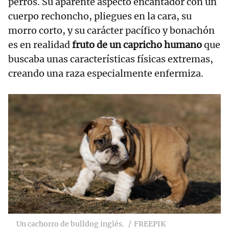
perros. Su aparente aspecto encantador con un
cuerpo rechoncho, pliegues en la cara, su
morro corto, y su carácter pacífico y bonachón
es en realidad
fruto de un capricho humano
que
buscaba unas características físicas extremas,
creando una raza especialmente enfermiza.
Un cachorro de bulldog inglés.
FREEPIK