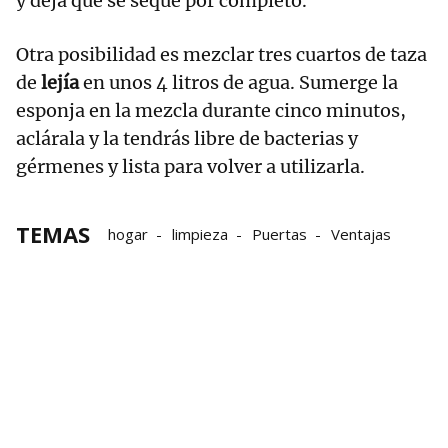
y deja que se seque por completo.
Otra posibilidad es mezclar tres cuartos de taza
de
lejía
en unos 4 litros de agua. Sumerge la
esponja en la mezcla durante cinco minutos,
aclárala y la tendrás libre de bacterias y
gérmenes y lista para volver a utilizarla.
TEMAS
hogar
limpieza
Puertas
Ventajas