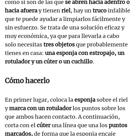
como si son de las que
se abren hacia adentro o
hacia afuera
y tienen
riel
, hay un
truco
infalible
que te puede ayudar a limpiarlos fácilmente y
sin esfuerzo. Se trata de una solución eficaz y
muy económica, ya que para llevarla a cabo
solo necesitas
tres objetos
que probablemente
tienes en casa:
una esponja con estropajo, un
rotulador y un cúter o un cuchillo
.
Cómo hacerlo
En primer lugar, coloca la
esponja
sobre el riel
y
marca con un rotulador
los puntos sobre los
que ambos hacen contacto. A continuación,
corta con el
cúter
una línea que una los
puntos
marcados,
de forma que la esponja encaje