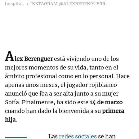
hospital.
INSTAGRAM @ALEXBERENGUERR
A
lex Berenguer
está viviendo uno de los
mejores momentos de su vida, tanto en el
ámbito profesional como en lo personal. Hace
apenas unos meses, el jugador rojiblanco
anunció que iba a ser aita junto a su mujer
Sofía. Finalmente, ha sido este
14 de marzo
cuando han dado la bienvenida a su
primera
hija
.
Las
redes sociales
se han