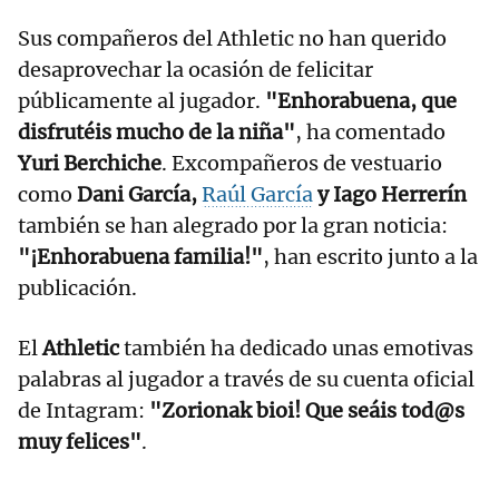
Sus compañeros del Athletic no han querido
desaprovechar la ocasión de felicitar
públicamente al jugador.
"Enhorabuena, que
disfrutéis mucho de la niña"
, ha comentado
Yuri Berchiche
. Excompañeros de vestuario
como
Dani García,
Raúl García
y Iago Herrerín
también se han alegrado por la gran noticia:
"¡Enhorabuena familia!"
, han escrito junto a la
publicación.
El
Athletic
también ha dedicado unas emotivas
palabras al jugador a través de su cuenta oficial
de Intagram:
"Zorionak bioi! Que seáis tod@s
muy felices"
.