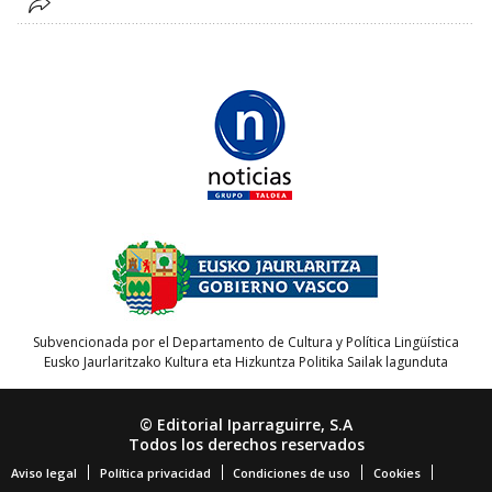
Subvencionada por el Departamento de Cultura y Política Lingüística
Eusko Jaurlaritzako Kultura eta Hizkuntza Politika Sailak lagunduta
© Editorial Iparraguirre, S.A
Todos los derechos reservados
Aviso legal
Política privacidad
Condiciones de uso
Cookies