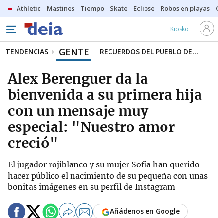
Athletic
Mastines
Tiempo
Skate
Eclipse
Robos en playas
Kiosko
GENTE
TENDENCIAS
RECUERDOS DEL PUEBLO DE...
Alex Berenguer da la
bienvenida a su primera hija
con un mensaje muy
especial: "Nuestro amor
creció"
El jugador rojiblanco y su mujer Sofía han querido
hacer público el nacimiento de su pequeña con unas
bonitas imágenes en su perfil de Instagram
Añádenos en Google