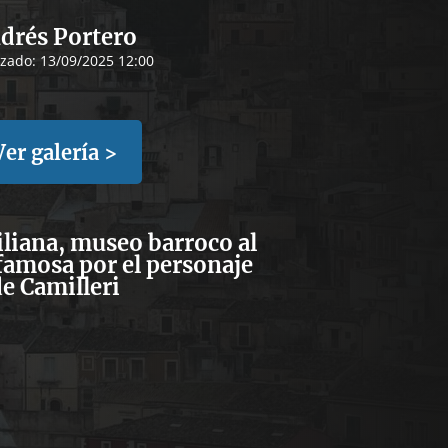
drés Portero
izado:
13/09/2025 12:00
Ver galería >
iliana, museo barroco al
s famosa por el personaje
e Camilleri