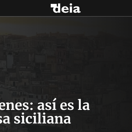
nes: así es la
a siciliana