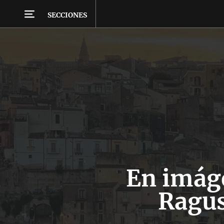
SECCIONES
En imáge
Ragus