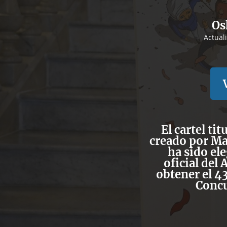
Os
Actual
El cartel ti
creado por Ma
ha sido el
oficial del
obtener el 4
Concu