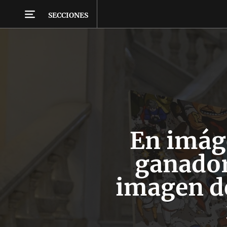
SECCIONES
En imág
ganador
imagen d