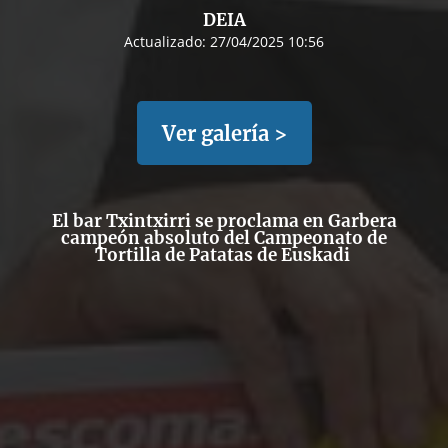
DEIA
Actualizado:
27/04/2025 10:56
Ver galería >
El bar Txintxirri se proclama en Garbera
campeón absoluto del Campeonato de
Tortilla de Patatas de Euskadi