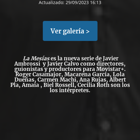
Actualizado:
29/09/2023 16:13
Ver galería >
La Mesías
es la nueva serie de Javier
Ambrossi y Javier Calvo como directores,
guionistas y productores para Movistar+.
Roger Casamajor, Macarena García, Lola
Dueñas, Carmen Machi, Ana Rujas, Albert
Pla, Amaia , Biel Rossell, Cecilia Roth son los
los intérpretes.