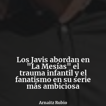
Los Javis abordan en
"La Mesías" el
trauma infantil y el
fanatismo en su serie
más ambiciosa
Arnaitz Rubio