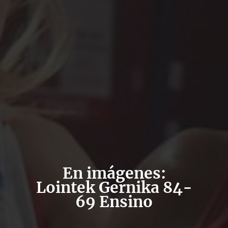
En imágenes:
Lointek Gernika 84-
69 Ensino