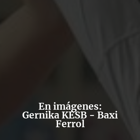
En imágenes:
Gernika KESB - Baxi
Ferrol