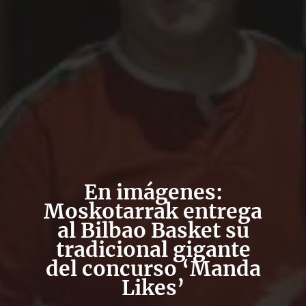
En imágenes:
Moskotarrak entrega
al Bilbao Basket su
tradicional gigante
del concurso ‘Manda
Likes’