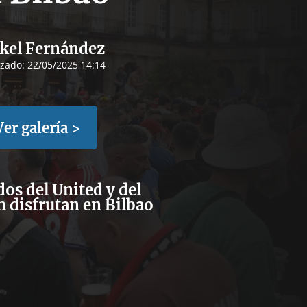
kel Fernández
izado:
22/05/2025 14:14
Ver galería >
os del United y del
 disfrutan en Bilbao