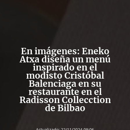
En imágenes: Eneko
Atxa diseña un menú
inspirado en el
modisto Cristóbal
Balenciaga en su
restaurante en el
Radisson Collecction
de Bilbao
Actualizado:
22/11/2024 09:06