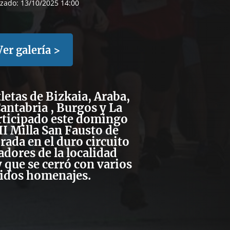
izado:
13/10/2025 14:00
Ver galería >
letas de Bizkaia, Araba,
antabria , Burgos y La
rticipado este domingo
I Milla San Fausto de
rada en el duro circuito
dores de la localidad
y que se cerró con varios
idos homenajes.