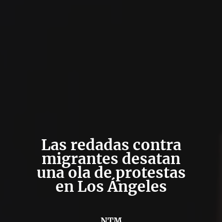
Las redadas contra
migrantes desatan
una ola de protestas
en Los Ángeles
NTM