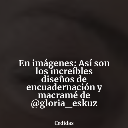
En imágenes: Así son
los increíbles
diseños de
encuadernación y
macramé de
@gloria_eskuz
Cedidas