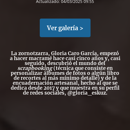
Actualizado:
04/03/2025 09:55
Ver galería >
La zornotzarra, Gloria Caro García, empezó
a hacer macramé hace casi cinco años y, casi
seguido, descubrió el mundo del
scrapbooking
(técnica que consiste en
personalizar álbumes de fotos o algún libro
de recortes al más mínimo detalle) y de la
encuadernación artesanal, hecho al que se
dedica desde 2017 y que muestra en su perfil
de redes sociales, @gloria_eskuz.