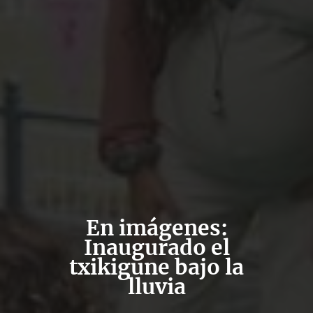
En imágenes:
Inaugurado el
txikigune bajo la
lluvia