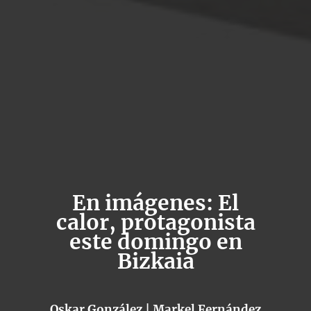
En imágenes: El
calor, protagonista
este domingo en
Bizkaia
Oskar González | Markel Fernández