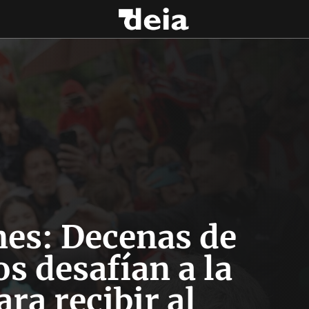
es: Decenas de
s desafían a la
ara recibir al