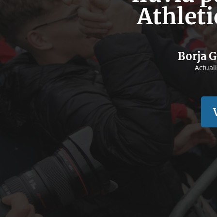
Athlet
Borja G
Actual