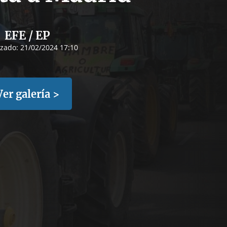
EFE / EP
izado:
21/02/2024 17:10
Ver galería >