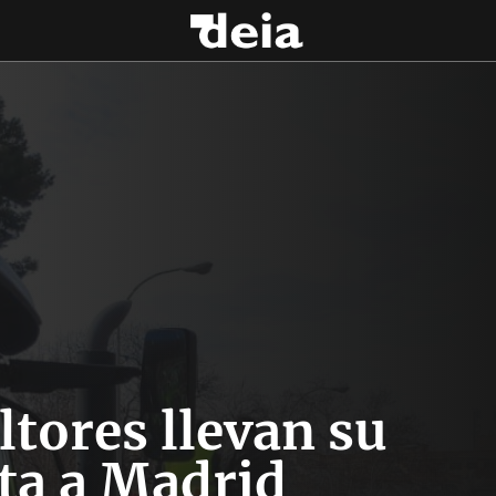
ltores llevan su
ta a Madrid