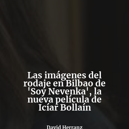
Las imágenes del
rodaje en Bilbao de
'Soy Nevenka', la
nueva película de
Icíar Bollaín
David Herranz