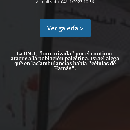
Actualizado:
04/11/2023 10:36
Ver galería >
La ONU, "horrorizada" por el continuo
ataque a la población palestina. Israel alega
que en las ambulancias había "células de
Hamás".