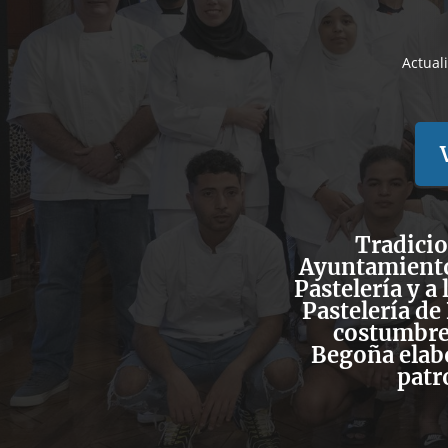
Actual
Tradicio
Ayuntamiento
Pastelería y a
Pastelería de
costumbre 
Begoña elab
patr