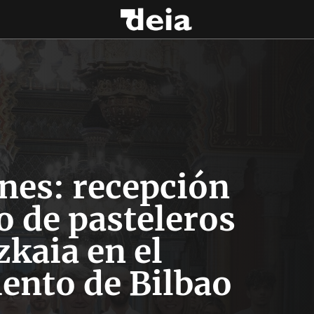
nes: recepción
o de pasteleros
zkaia en el
ento de Bilbao