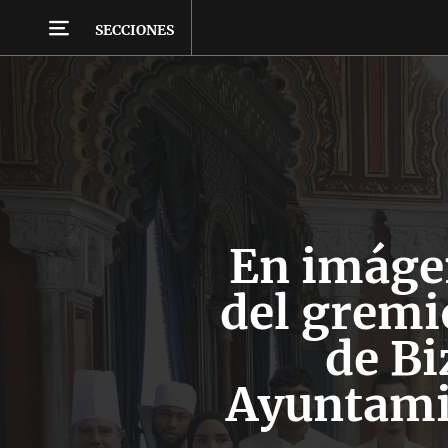
SECCIONES
En imáge
del gremi
de Bi
Ayuntami