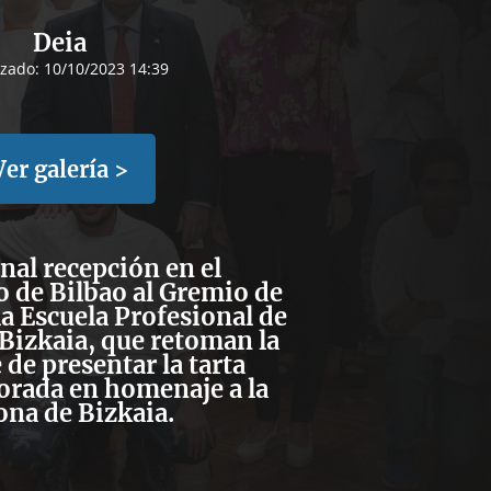
Deia
izado:
10/10/2023 14:39
Ver galería >
nal recepción en el
 de Bilbao
al Gremio de
 la Escuela Profesional de
 Bizkaia, que retoman la
de presentar la tarta
orada en homenaje a la
ona de Bizkaia.