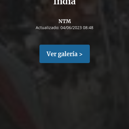
India
NTM
Actualizado:
04/06/2023 08:48
Ver galería >