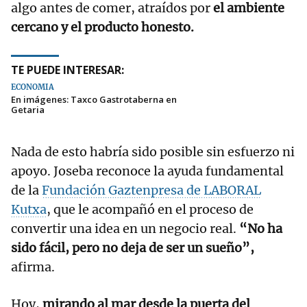
algo antes de comer, atraídos por
el ambiente
cercano y el producto honesto.
TE PUEDE INTERESAR:
ECONOMÍA
En imágenes: Taxco Gastrotaberna en
Getaria
Nada de esto habría sido posible sin esfuerzo ni
apoyo. Joseba reconoce la ayuda fundamental
de la
Fundación Gaztenpresa de LABORAL
Kutxa
, que le acompañó en el proceso de
convertir una idea en un negocio real.
“No ha
sido fácil, pero no deja de ser un sueño”,
afirma.
Hoy,
mirando al mar desde la puerta del