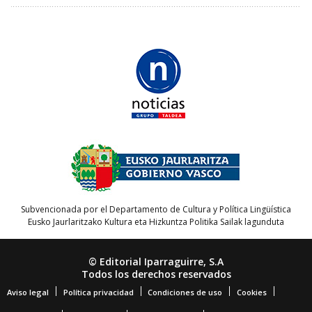
Subvencionada por el Departamento de Cultura y Política Lingüística
Eusko Jaurlaritzako Kultura eta Hizkuntza Politika Sailak lagunduta
© Editorial Iparraguirre, S.A
Todos los derechos reservados
Aviso legal
Política privacidad
Condiciones de uso
Cookies