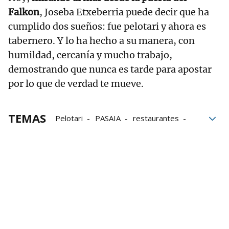
Falkon
, Joseba Etxeberria puede decir que ha
cumplido dos sueños: fue pelotari y ahora es
tabernero. Y lo ha hecho a su manera, con
humildad, cercanía y mucho trabajo,
demostrando que nunca es tarde para apostar
por lo que de verdad te mueve.
TEMAS
Pelotari
PASAIA
restaurantes
pxgaztenpresa
Gaztenpresa Impacto Positivo