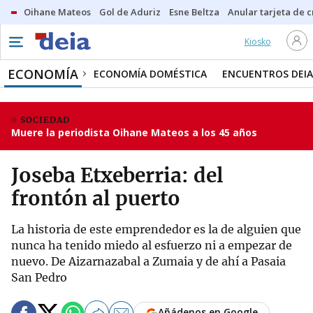
Oihane Mateos
Gol de Aduriz
Esne Beltza
Anular tarjeta de c
Kiosko
ECONOMÍA
ECONOMÍA DOMÉSTICA
ENCUENTROS DEIA
SOCIEDAD
Muere la periodista Oihane Mateos a los 45 años
Joseba Etxeberria: del
frontón al puerto
La historia de este emprendedor es la de alguien que
nunca ha tenido miedo al esfuerzo ni a empezar de
nuevo. De Aizarnazabal a Zumaia y de ahí a Pasaia
San Pedro
Añádenos en Google