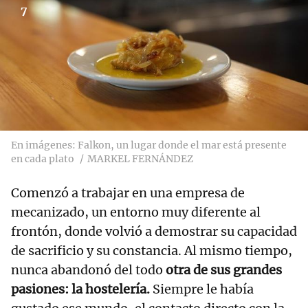
7
En imágenes: Falkon, un lugar donde el mar está presente
en cada plato
MARKEL FERNÁNDEZ
Comenzó a trabajar en una empresa de
mecanizado, un entorno muy diferente al
frontón, donde volvió a demostrar su capacidad
de sacrificio y su constancia. Al mismo tiempo,
nunca abandonó del todo
otra de sus grandes
pasiones: la hostelería.
Siempre le había