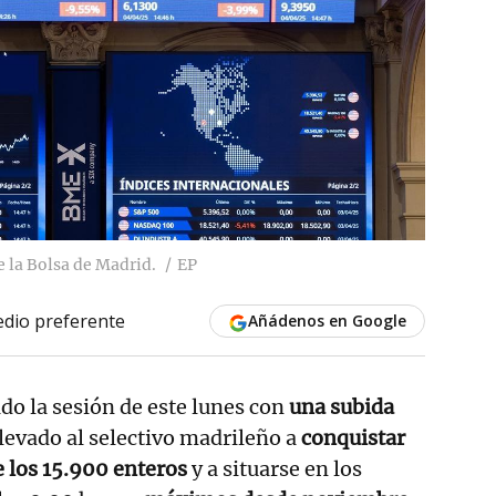
e la Bolsa de Madrid.
EP
dio preferente
Añádenos en Google
ado la sesión de este lunes con
una subida
llevado al selectivo madrileño a
conquistar
e los 15.900 enteros
y a situarse en los