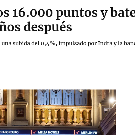
los 16.000 puntos y ba
años después
n una subida del 0,4%, impulsado por Indra y la ban