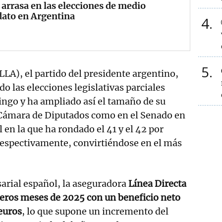
 arrasa en las elecciones de medio
ato en Argentina
4
5
LLA), el partido del presidente argentino,
do las elecciones legislativas parciales
ngo y ha ampliado así el tamaño de su
 Cámara de Diputados como en el Senado en
 en la que ha rondado el 41 y el 42 por
 respectivamente, convirtiéndose en el más
arial español, la aseguradora
Línea Directa
meros meses de 2025 con un beneficio neto
euros
, lo que supone un incremento del