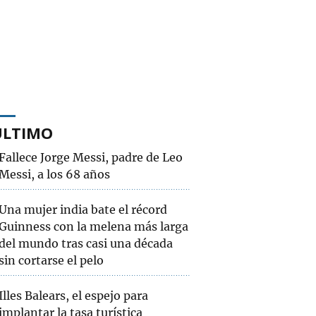
ÚLTIMO
Fallece Jorge Messi, padre de Leo
Messi, a los 68 años
Una mujer india bate el récord
Guinness con la melena más larga
del mundo tras casi una década
sin cortarse el pelo
Illes Balears, el espejo para
implantar la tasa turística