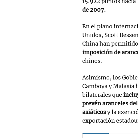
15.922 puntos hacia 
de 2007.
En el plano internaci
Unidos, Scott Bessen
China han permitid
imposición de aranc
chinos.
Asimismo, los Gobie
Camboya y Malasia h
bilaterales que
inclu
prevén aranceles del
asiáticos
y la exenci
exportación estadou