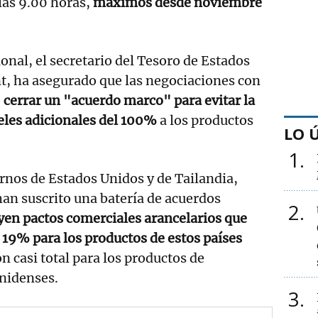
las 9.00 horas,
máximos desde noviembre
onal, el secretario del Tesoro de Estados
t, ha asegurado que las negociaciones con
o
cerrar un "acuerdo marco" para evitar la
eles adicionales del 100%
a los productos
LO 
1
rnos de Estados Unidos y de Tailandia,
an suscrito una batería de acuerdos
2
yen pactos comerciales arancelarios que
 19% para los productos de estos países
ón casi total para los productos de
nidenses.
3