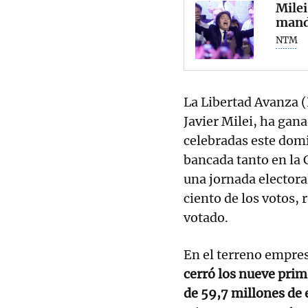
Milei
mand
NTM
La Libertad Avanza (
Javier Milei, ha gana
celebradas este domi
bancada tanto en la
una jornada electoral
ciento de los votos,
votado.
En el terreno empres
cerró los nueve pri
de 59,7 millones de 