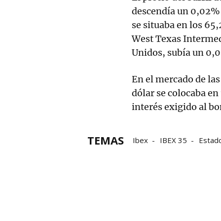
descendía un 0,02% 
se situaba en los 65
West Texas Intermed
Unidos, subía un 0,0
En el mercado de las 
dólar se colocaba en
interés exigido al b
TEMAS
Ibex
IBEX 35
Estad