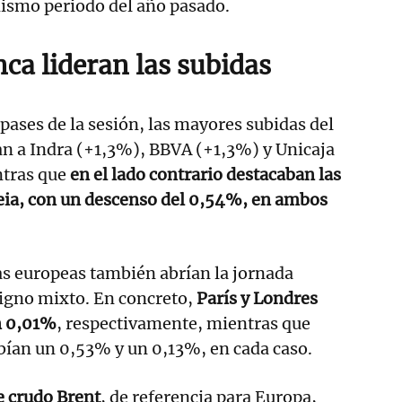
ismo periodo del año pasado.
nca lideran las subidas
ases de la sesión, las mayores subidas del
an a Indra (+1,3%), BBVA (+1,3%) y Unicaja
ntras que
en el lado contrario destacaban las
deia, con un descenso del 0,54%, en ambos
as europeas también abrían la jornada
signo mixto. En concreto,
París y Londres
n 0,01%
, respectivamente, mientras que
bían un 0,53% y un 0,13%, en cada caso.
e crudo Brent
, de referencia para Europa,