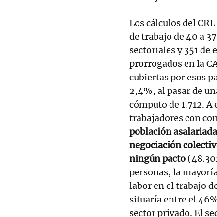
Los cálculos del CRL
de trabajo de 40 a 37
sectoriales y 351 de
prorrogados en la CA
cubiertas por esos pa
2,4%, al pasar de un
cómputo de 1.712. A 
trabajadores con co
población asalariada
negociación colectiv
ningún pacto
(48.302
personas, la mayorí
labor en el trabajo d
situaría entre el 46
sector privado. El se