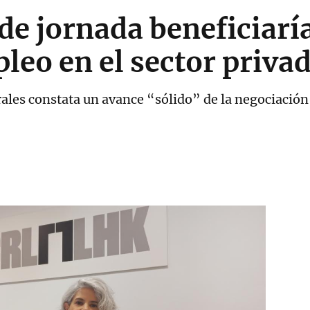
de jornada beneficiaría
leo en el sector priva
ales constata un avance “sólido” de la negociación