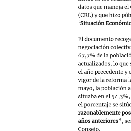
datos que maneja el
(CRL) y que hizo púb
‘
Situación Económic
El documento recoge
negociación colectiva
67,7% de la poblaci
actualizados, lo que
el año precedente y 
vigor de la reforma l
mayo, la población a
situaba en el 54,3%, 
el porcentaje se sit
razonablemente posit
años anteriores
”, s
Consejo.