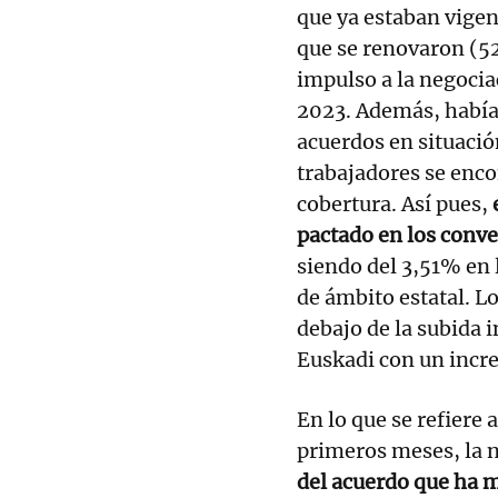
que ya estaban vige
que se renovaron (52
impulso a la negocia
2023. Además, había
acuerdos en situació
trabajadores se enco
cobertura. Así pues,
pactado en los conve
siendo del 3,51% en 
de ámbito estatal. L
debajo de la subida 
Euskadi con un incre
En lo que se refiere 
primeros meses, la 
del acuerdo que ha m