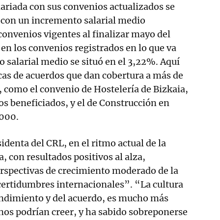
lariada con sus convenios actualizados se
 con un incremento salarial medio
onvenios vigentes al finalizar mayo del
en los convenios registrados en lo que va
o salarial medio se situó en el 3,22%. Aquí
icas de acuerdos que dan cobertura a más de
 como el convenio de Hostelería de Bizkaia,
s beneficiados, y el de Construcción en
.000.
identa del CRL, en el ritmo actual de la
, con resultados positivos al alza,
erspectivas de crecimiento moderado de la
certidumbres internacionales”. “La cultura
endimiento y del acuerdo, es mucho más
unos podrían creer, y ha sabido sobreponerse