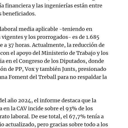
ía financiera y las ingenierías están entre
s beneficiados.
 laboral media aplicable -teniendo en
 vigentes y los prorrogados- es de 1.685
le a 37 horas. Actualmente, la reducción de
con el apoyo del Ministerio de Trabajo y los
ia en el Congreso de los Diputados, donde
ión de PP, Vox y también Junts, presionado
lana Foment del Treball para no respaldar la
del año 2024, el informe destaca que la
a en la CAV incide sobre el 93% de los
ato laboral. De ese total, el 67,7% tenía a
o actualizado, pero gracias sobre todo a los