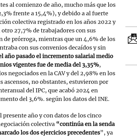
ntes al comienzo de año, mucho más que los
,3% frente a 15,4%), y debido a al fuerte
ción colectiva registrado en los años 2022 y
 otro 27,7% de trabajadores con sus
n de prórroga, mientras que un 4,6% de los
ntraba con sus convenios decaídos y sin
el año pasado el incremento salarial medio
nios vigentes fue de media del 3,35%
,
los negociados en la CAV y del 2,98% en los
os ascensos, no obstantes, estuvieron por
interanual del IPC, que acabó 2024 en
mento del 3,6%. según los datos del INE.
al presente año y con datos de los cinco
negociación colectiva
“continúa en la senda
arcado los dos ejercicios precedentes
”, ya