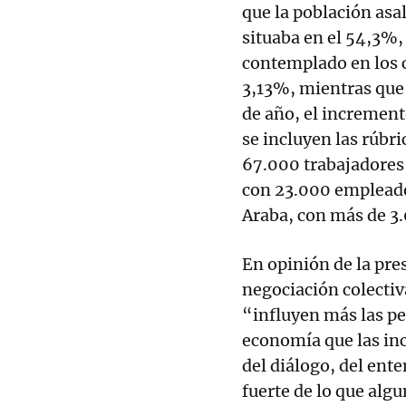
que la población asa
situaba en el 54,3%,
contemplado en los c
3,13%, mientras que 
de año, el increment
se incluyen las rúbr
67.000 trabajadores,
con 23.000 empleado
Araba, con más de 3
En opinión de la pres
negociación colectiva
“influyen más las p
economía que las in
del diálogo, del ent
fuerte de lo que alg