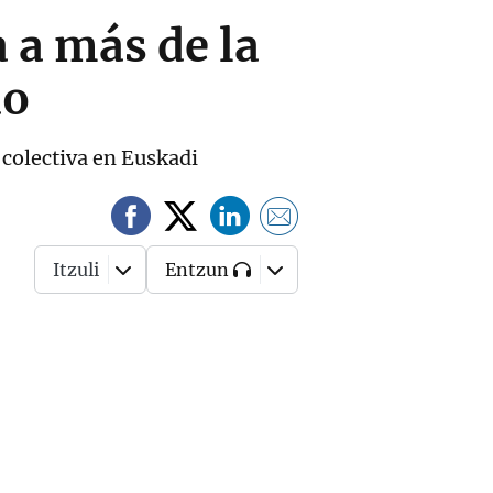
 a más de la
do
 colectiva en Euskadi
Itzuli
Entzun