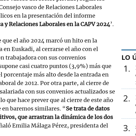
 Consejo vasco de Relaciones Laborales
licos en la presentación del informe
a y Relaciones Laborales en la CAPV 2024
’.
 que el año 2024 marcó un hito en la
 en Euskadi, al cerrarse el año con el
LO 
ón trabajadora con sus convenios
 supone casi cuatro puntos (3,9%) más que
1
el porcentaje más alto desde la entrada en
aboral de 2012. Por otra parte, al cierre de
salariada con sus convenios actualizados se
2
lo que hace prever que al cierre de este año
úe en baremos similares. “
Se trata de datos
ivos, que arrastran la dinámica de los dos
eñaló Emilia Málaga Pérez, presidenta del
3