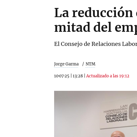
La reducción 
mitad del emp
El Consejo de Relaciones Labor
Jorge Garma
NTM
10·07·25
|
13:28
|
Actualizado a las 19:12