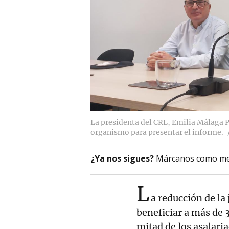
La presidenta del CRL, Emilia Málaga P
organismo para presentar el informe.
¿Ya nos sigues?
Márcanos como me
L
a reducción de la
beneficiar a más de 
mitad de los asalari