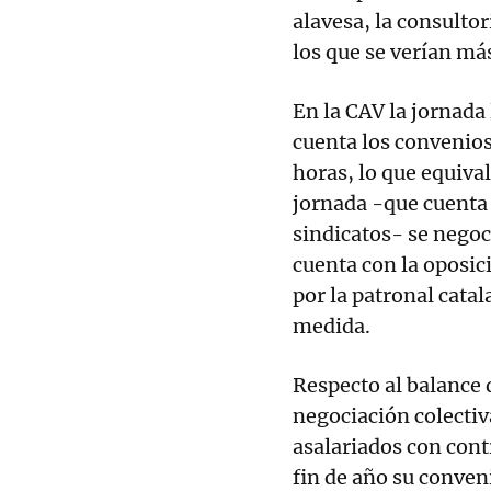
alavesa, la consultor
los que se verían má
En la CAV la jornada
cuenta los convenios
horas, lo que equiva
jornada -que cuenta 
sindicatos- se negoc
cuenta con la oposic
por la patronal cata
medida.
Respecto al balance 
negociación colectiv
asalariados con contr
fin de año su conveni