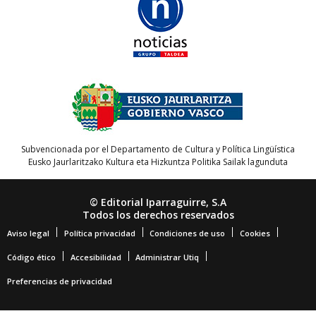
Subvencionada por el Departamento de Cultura y Política Lingüística
Eusko Jaurlaritzako Kultura eta Hizkuntza Politika Sailak lagunduta
© Editorial Iparraguirre, S.A
Todos los derechos reservados
Aviso legal
Política privacidad
Condiciones de uso
Cookies
Código ético
Accesibilidad
Administrar Utiq
Preferencias de privacidad