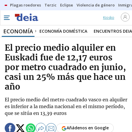
Plagas roedores
Terzic
Eclipse
Violencia de género
Inmigra
Kiosko
ECONOMÍA
ECONOMÍA DOMÉSTICA
ENCUENTROS DEIA
El precio medio alquiler en
Euskadi fue de 12,17 euros
por metro cuadrado en junio,
casi un 25% más que hace un
año
El precio medio del metro cuadrado vasco en alquiler
es inferior a la media nacional en el mismo período,
que se sitúa en 13,39 euros
Añádenos en Google