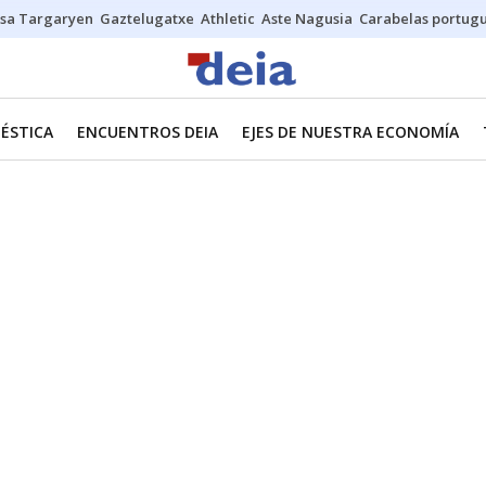
sa Targaryen
Gaztelugatxe
Athletic
Aste Nagusia
Carabelas portug
ÉSTICA
ENCUENTROS DEIA
EJES DE NUESTRA ECONOMÍA