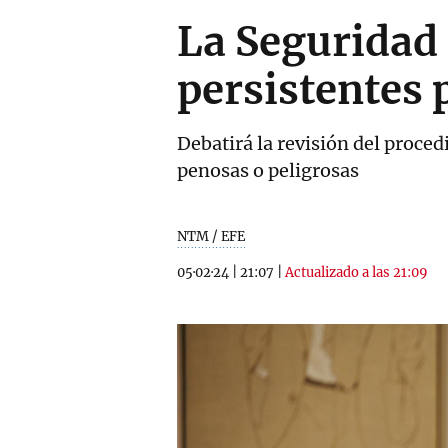
La Seguridad 
persistentes 
Debatirá la revisión del proced
penosas o peligrosas
NTM / EFE
05·02·24
|
21:07
|
Actualizado a las 21:09