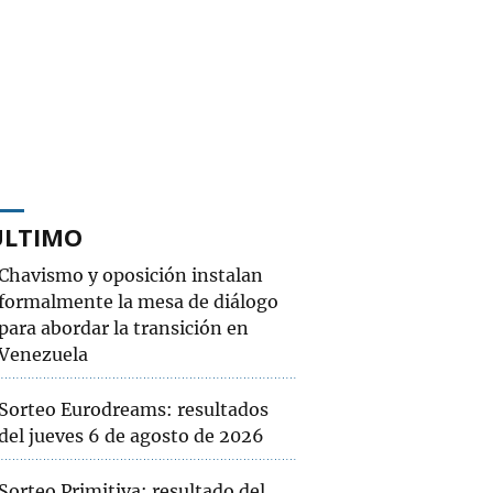
ÚLTIMO
Chavismo y oposición instalan
formalmente la mesa de diálogo
para abordar la transición en
Venezuela
Sorteo Eurodreams: resultados
del jueves 6 de agosto de 2026
Sorteo Primitiva: resultado del