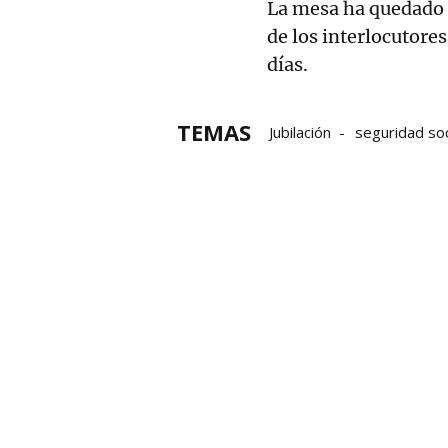
La mesa ha quedado 
de los interlocutores
días.
TEMAS
Jubilación
seguridad soc