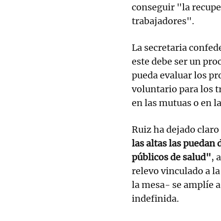
conseguir "la recupe
trabajadores".
La secretaria confed
este debe ser un pro
pueda evaluar los p
voluntario para los 
en las mutuas o en l
Ruiz ha dejado claro
las altas las puedan 
públicos de salud"
, 
relevo vinculado a l
la mesa- se amplíe a
indefinida.