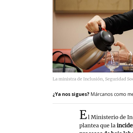
La ministra de Inclusión, Seguridad So
¿Ya nos sigues?
Márcanos como me
E
l Ministerio de I
plantea que la
incide