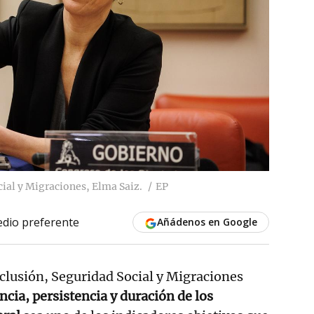
cial y Migraciones, Elma Saiz.
EP
dio preferente
Añádenos en Google
nclusión, Seguridad Social y Migraciones
ncia, persistencia y duración de los