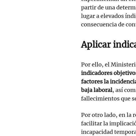
partir de una determ
lugar a elevados índ
consecuencia de con
Aplicar indic
Por ello, el Ministe
indicadores objetivo
factores la incidenci
baja laboral
, así co
fallecimientos que s
Por otro lado, en la 
facilitar la implicac
incapacidad temporal