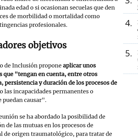
3
inada edad o si ocasionan secuelas que den
ices de morbilidad o mortalidad como
4
tingencias profesionales.
adores objetivos
5
rio de Inclusión propone
aplicar unos
s que "tengan en cuenta, entre otros
a, persistencia y duración de los procesos de
mo las incapacidades permanentes o
e puedan causar".
reunión se ha abordado la posibilidad de
ión de las mutuas en los procesos de
 de origen traumatológico, para tratar de