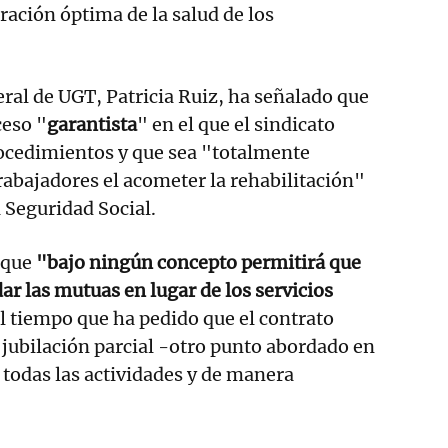
ración óptima de la salud de los
eral de UGT, Patricia Ruiz, ha señalado que
ceso "
garantista
" en el que el sindicato
rocedimientos y que sea "totalmente
trabajadores el acometer la rehabilitación"
a Seguridad Social.
 que
"bajo ningún concepto permitirá que
dar las mutuas en lugar de los servicios
al tiempo que ha pedido que el contrato
a jubilación parcial -otro punto abordado en
 todas las actividades y de manera