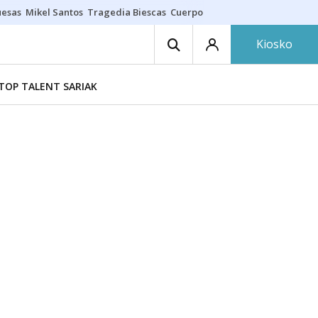
uesas
Mikel Santos
Tragedia Biescas
Cuerpo ría
Inmigración Bizkaia
Kiosko
TOP TALENT SARIAK