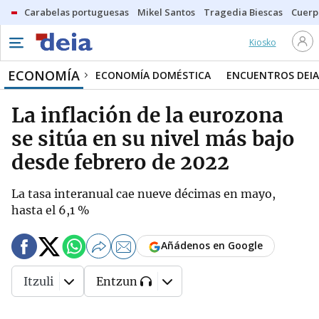
Carabelas portuguesas
Mikel Santos
Tragedia Biescas
Cuerp
Kiosko
ECONOMÍA
ECONOMÍA DOMÉSTICA
ENCUENTROS DEIA
La inflación de la eurozona
se sitúa en su nivel más bajo
desde febrero de 2022
La tasa interanual cae nueve décimas en mayo,
hasta el 6,1 %
Añádenos en Google
Itzuli
Entzun