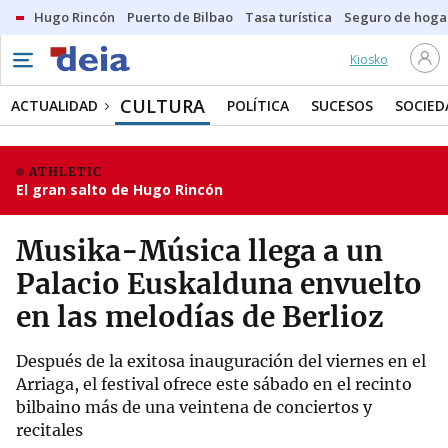
Hugo Rincón
Puerto de Bilbao
Tasa turística
Seguro de hoga
Kiosko
CULTURA
ACTUALIDAD
POLÍTICA
SUCESOS
SOCIED
ATHLETIC
El gran salto de Hugo Rincón
Musika-Música llega a un
Palacio Euskalduna envuelto
en las melodías de Berlioz
Después de la exitosa inauguración del viernes en el
Arriaga, el festival ofrece este sábado en el recinto
bilbaino más de una veintena de conciertos y
recitales