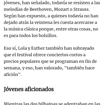
jóvenes, han señalado, todavía se resisten a las
melodías de Beethoven, Mozart o Strauss.
Según han expuesto, a quienes todavía no han
dejado atrás la veintena les cuesta acercarse a
la música clásica porque, entre otras cosas, no
es para todos los bolsillos.
Eso sí, Lola y Esther también han subrayado
que el festival ofrece conciertos cortos a
precios populares que se programan en fin de
semana, y eso, han valorado, "también hace
afición".
Jóvenes aficionados
Mientras las dos bilbainas se adentraban en las