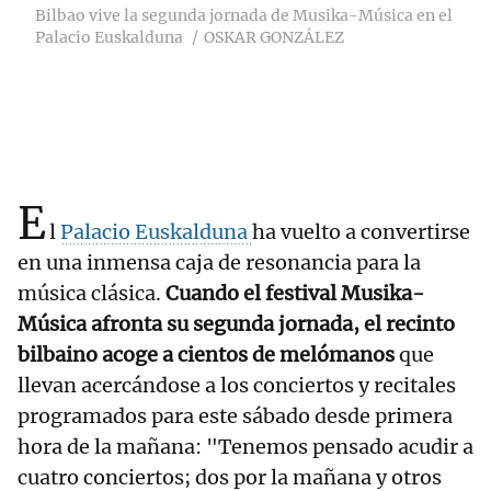
Bilbao vive la segunda jornada de Musika-Música en el
Palacio Euskalduna
OSKAR GONZÁLEZ
E
l
Palacio Euskalduna
ha vuelto a convertirse
en una inmensa caja de resonancia para la
música clásica.
Cuando el festival Musika-
Música afronta su segunda jornada, el recinto
bilbaino acoge a cientos de melómanos
que
llevan acercándose a los conciertos y recitales
programados para este sábado desde primera
hora de la mañana: "Tenemos pensado acudir a
cuatro conciertos; dos por la mañana y otros