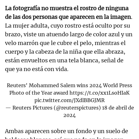
La fotografía no muestra el rostro de ninguna
de las dos personas que aparecen en la imagen
.
La mujer adulta, cuyo rostro está oculto por su
brazo, viste un atuendo largo de color azul y un
velo marrón que le cubre el pelo, mientras el
cuerpo y la cabeza de la niña que ella abraza,
están envueltos en una tela blanca, señal de
que ya no está con vida.
Reuters' Mohammed Salem wins 2024 World Press
Photo of the Year award
https://t.co/xx1LsoHIaK
pic.twitter.com/JXdlBBGJMR
— Reuters Pictures (@reuterspictures)
18 de abril de
2024
Ambas aparecen sobre un fondo y un suelo de