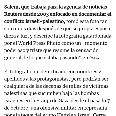
Salem, que trabaja para la agencia de noticias
Reuters desde 2003 enfocado en documentar el
conflicto israelí-palestino
, tomó esta foto tan
solo unos días después de que su propia esposa
diera a luz, y describe la fotografía galardonada
por el World Press Photo como un "momento
poderoso y triste que resume la sensación
general de lo que estaba pasando" en Gaza.
El fotógrafo ha identificado con nombres y
apellidos a las protagonistas, pero podrían ser
cualquiera de las decenas de miles de víctimas
palestinas que sucumben bajo las bombas
israelíes en la Franja de Gaza desde el pasado 7
de octubre, una ofensiva militar en represalia
por el ataque del grupo Hamás a Israel
. Cerca