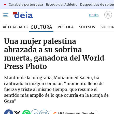
Carabela portuguesa
Escudo del Athletic
Despedidas de solte
Kiosko
CULTURA
ACTUALIDAD
POLÍTICA
SUCESOS
SOCIED
Una mujer palestina
abrazada a su sobrina
muerta, ganadora del World
Press Photo
El autor de la fotografía, Mohammed Salem, ha
calificado la imagen como un "momento lleno de
fuerza y triste al mismo tiempo, que resume el
sentido más amplio de lo que ocurría en la Franja de
Gaza"
Añádenos en Google