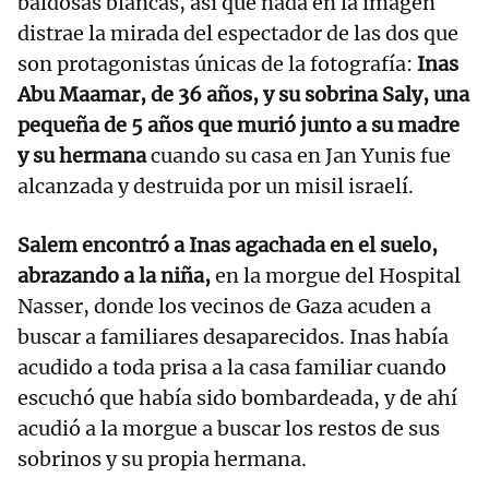
baldosas blancas, así que nada en la imagen
distrae la mirada del espectador de las dos que
son protagonistas únicas de la fotografía:
Inas
Abu Maamar, de 36 años, y su sobrina Saly, una
pequeña de 5 años que murió junto a su madre
y su hermana
cuando su casa en Jan Yunis fue
alcanzada y destruida por un misil israelí.
Salem encontró a Inas agachada en el suelo,
abrazando a la niña,
en la morgue del Hospital
Nasser, donde los vecinos de Gaza acuden a
buscar a familiares desaparecidos. Inas había
acudido a toda prisa a la casa familiar cuando
escuchó que había sido bombardeada, y de ahí
acudió a la morgue a buscar los restos de sus
sobrinos y su propia hermana.