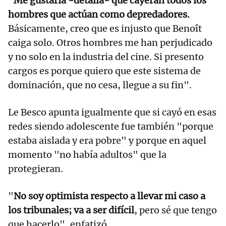
"
Me gustaría -detalla- que cayeran todos los
hombres que actúan como depredadores.
Básicamente, creo que es injusto que Benoît
caiga solo. Otros hombres me han perjudicado
y no solo en la industria del cine. Si presento
cargos es porque quiero que este sistema de
dominación, que no cesa, llegue a su fin".
Le Besco apunta igualmente que si cayó en esas
redes siendo adolescente fue también "porque
estaba aislada y era pobre" y porque en aquel
momento "no había adultos" que la
protegieran.
"
No soy optimista respecto a llevar mi caso a
los tribunales; va a ser difícil
, pero sé que tengo
que hacerlo", enfatizó.